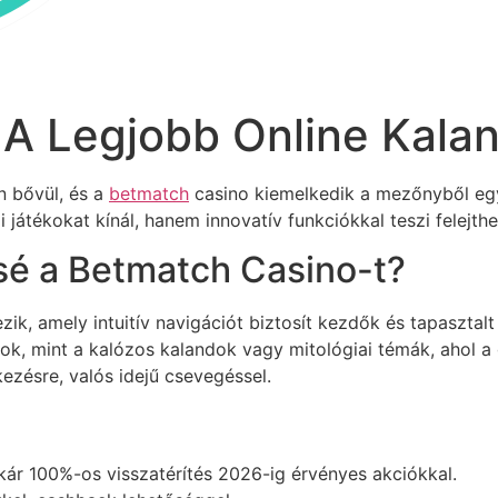
A Legjobb Online Kalan
n bővül, és a
betmatch
casino kiemelkedik a mezőnyből egye
átékokat kínál, hanem innovatív funkciókkal teszi felejthe
sé a Betmatch Casino-t?
zik, amely intuitív navigációt biztosít kezdők és tapasztal
k, mint a kalózos kalandok vagy mitológiai témák, ahol a gr
ezésre, valós idejű csevegéssel.
kár 100%-os visszatérítés 2026-ig érvényes akciókkal.