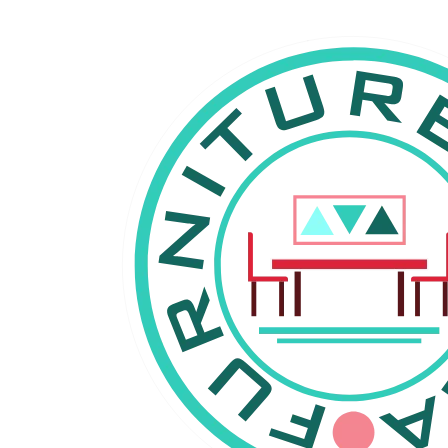
Skip
to
content