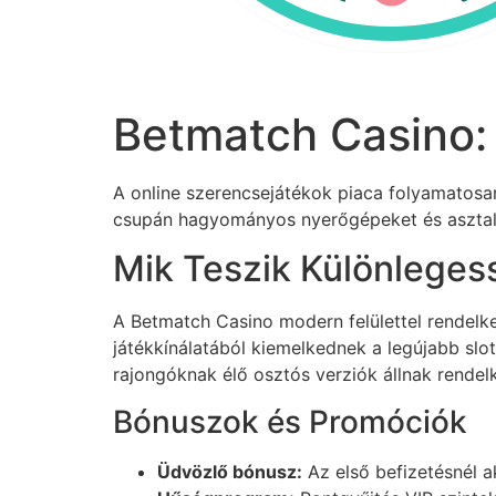
Betmatch Casino: 
A online szerencsejátékok piaca folyamatosa
csupán hagyományos nyerőgépeket és asztali j
Mik Teszik Különleges
A Betmatch Casino modern felülettel rendelke
játékkínálatából kiemelkednek a legújabb sloto
rajongóknak élő osztós verziók állnak rendelk
Bónuszok és Promóciók
Üdvözlő bónusz:
Az első befizetésnél a