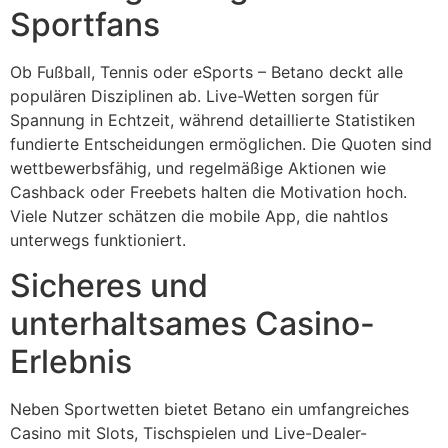
Sportfans
Ob Fußball, Tennis oder eSports – Betano deckt alle
populären Disziplinen ab. Live-Wetten sorgen für
Spannung in Echtzeit, während detaillierte Statistiken
fundierte Entscheidungen ermöglichen. Die Quoten sind
wettbewerbsfähig, und regelmäßige Aktionen wie
Cashback oder Freebets halten die Motivation hoch.
Viele Nutzer schätzen die mobile App, die nahtlos
unterwegs funktioniert.
Sicheres und
unterhaltsames Casino-
Erlebnis
Neben Sportwetten bietet Betano ein umfangreiches
Casino mit Slots, Tischspielen und Live-Dealer-