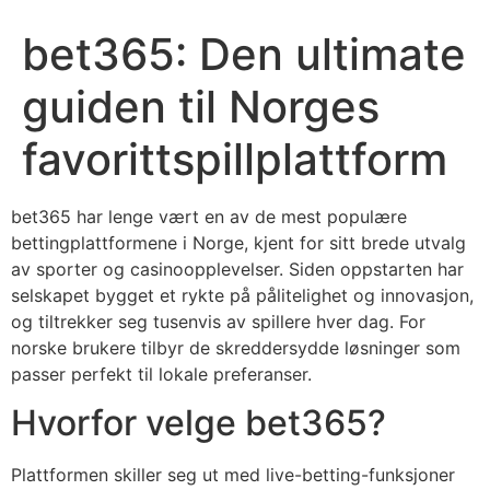
bet365: Den ultimate
guiden til Norges
favorittspillplattform
bet365 har lenge vært en av de mest populære
bettingplattformene i Norge, kjent for sitt brede utvalg
av sporter og casinoopplevelser. Siden oppstarten har
selskapet bygget et rykte på pålitelighet og innovasjon,
og tiltrekker seg tusenvis av spillere hver dag. For
norske brukere tilbyr de skreddersydde løsninger som
passer perfekt til lokale preferanser.
Hvorfor velge bet365?
Plattformen skiller seg ut med live-betting-funksjoner