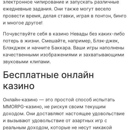
электронное чипирование и запускать различные
ежедневные задания. Они также могут весело
провести время, делая ставки, играя в понтон, бинго
и многое другое!
Почувствуйте себя в казино Невады без каких-либо
потерь в жизни. Смешайте, например, Блэк-джек,
Блэкджек и начните Баккара.
Ваши игры наполнены
качественными изображениями и захватывающими
звуковыми клипами.
Бесплатные онлайн
казино
Онлайн-казино — это простой способ испытать
MMORPG-казино, не рискуя своим текущим
доходом. Они доставляют настоящее удовольствие
и вызывают удовольствие от азартных игр с
реальным доходом, которые не несут никакой