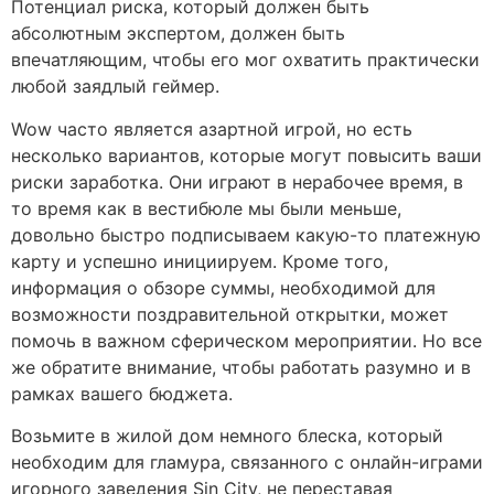
Потенциал риска, который должен быть
абсолютным экспертом, должен быть
впечатляющим, чтобы его мог охватить практически
любой заядлый геймер.
Wow часто является азартной игрой, но есть
несколько вариантов, которые могут повысить ваши
риски заработка. Они играют в нерабочее время, в
то время как в вестибюле мы были меньше,
довольно быстро подписываем какую-то платежную
карту и успешно инициируем. Кроме того,
информация о обзоре суммы, необходимой для
возможности поздравительной открытки, может
помочь в важном сферическом мероприятии. Но все
же обратите внимание, чтобы работать разумно и в
рамках вашего бюджета.
Возьмите в жилой дом немного блеска, который
необходим для гламура, связанного с онлайн-играми
игорного заведения Sin City, не переставая