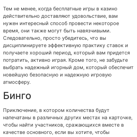
Тем не менее, когда бесплатные игры в казино
действительно доставляют удовольствие, вам
нужен интересный способ провести некоторое
время, они также могут быть навязчивыми.
Следовательно, просто убедитесь, что вы
дисциплинируете эффективную практику ставок и
получаете хороший период, который вам придется
потратить, активно играя. Кроме того, не забудьте
выбрать надежный игорный дом, который обеспечит
новейшую безопасную и надежную игровую
атмосферу.
Бинго
Приключение, в котором количества будут
напечатаны в различных других местах на карточке,
чтобы найти участников, сражающихся вместе в
качестве основного, если вы хотите, чтобы