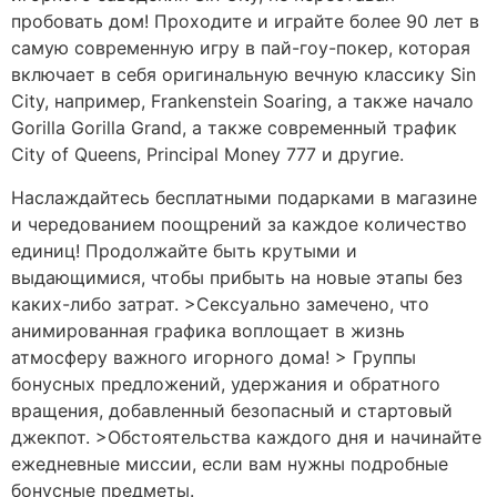
пробовать дом! Проходите и играйте более 90 лет в
самую современную игру в пай-гоу-покер, которая
включает в себя оригинальную вечную классику Sin
City, например, Frankenstein Soaring, а также начало
Gorilla Gorilla Grand, а также современный трафик
City of Queens, Principal Money 777 и другие.
Наслаждайтесь бесплатными подарками в магазине
и чередованием поощрений за каждое количество
единиц! Продолжайте быть крутыми и
выдающимися, чтобы прибыть на новые этапы без
каких-либо затрат. >Сексуально замечено, что
анимированная графика воплощает в жизнь
атмосферу важного игорного дома! > Группы
бонусных предложений, удержания и обратного
вращения, добавленный безопасный и стартовый
джекпот. >Обстоятельства каждого дня и начинайте
ежедневные миссии, если вам нужны подробные
бонусные предметы.