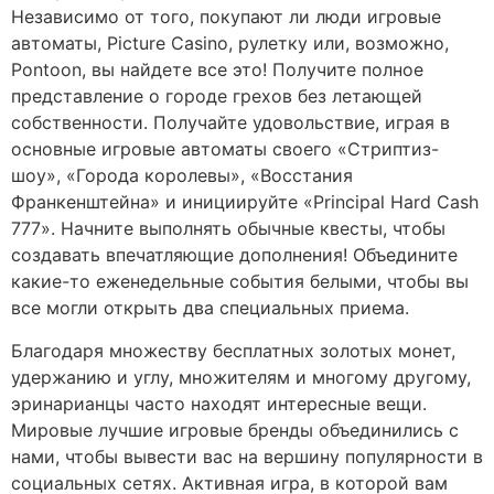
Независимо от того, покупают ли люди игровые
автоматы, Picture Casino, рулетку или, возможно,
Pontoon, вы найдете все это! Получите полное
представление о городе грехов без летающей
собственности. Получайте удовольствие, играя в
основные игровые автоматы своего «Стриптиз-
шоу», «Города королевы», «Восстания
Франкенштейна» и инициируйте «Principal Hard Cash
777». Начните выполнять обычные квесты, чтобы
создавать впечатляющие дополнения! Объедините
какие-то еженедельные события белыми, чтобы вы
все могли открыть два специальных приема.
Благодаря множеству бесплатных золотых монет,
удержанию и углу, множителям и многому другому,
эринарианцы часто находят интересные вещи.
Мировые лучшие игровые бренды объединились с
нами, чтобы вывести вас на вершину популярности в
социальных сетях. Активная игра, в которой вам