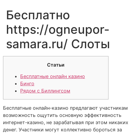
Бесплатно
https://ogneupor-
samara.ru/ Слоты
Статьи
Бесплатные онлайн казино
Бинго
Рядом с Биллингсом
Бесплатные онлайн-казино предлагают участникам
возможность ощутить основную эффективность
интернет-казино, не зарабатывая при этом никаких
денег. Участники могут коллективно бороться за